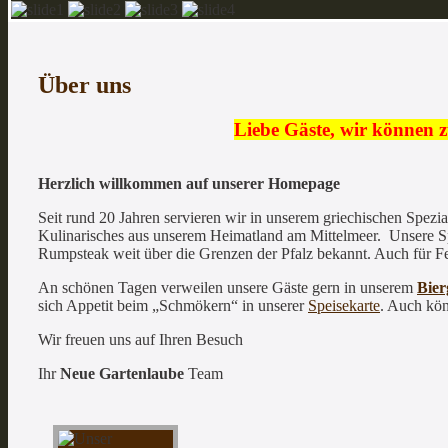
Über uns
Liebe Gäste, wir können 
Herzlich willkommen auf unserer Homepage
Seit rund 20 Jahren servieren wir in unserem griechischen Spez
Kulinarisches aus unserem Heimatland am Mittelmeer. Unsere Spei
Rumpsteak weit über die Grenzen der Pfalz bekannt. Auch für Fe
An schönen Tagen verweilen unsere Gäste gern in unserem
Bier
sich Appetit beim „Schmökern“ in unserer
Speisekarte
. Auch kön
Wir freuen uns auf Ihren Besuch
Ihr
Neue Gartenlaube
Team